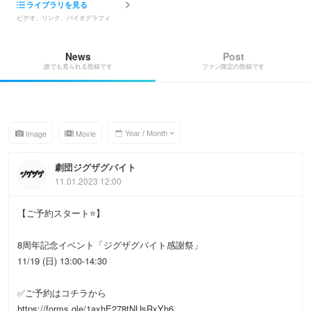
ライブラリを見る
ビデオ、リンク、バイオグラフィ
News
Post
誰でも見られる投稿です
ファン限定の投稿です
Image
Movie
劇団ジグザグバイト
11.01.2023 12:00
【ご予約スタート⭐️】
8周年記念イベント「ジグザグバイト感謝祭」
11/19 (日) 13:00-14:30
✅ご予約はコチラから
https://forms.gle/1axhE278tNUsRxYh6