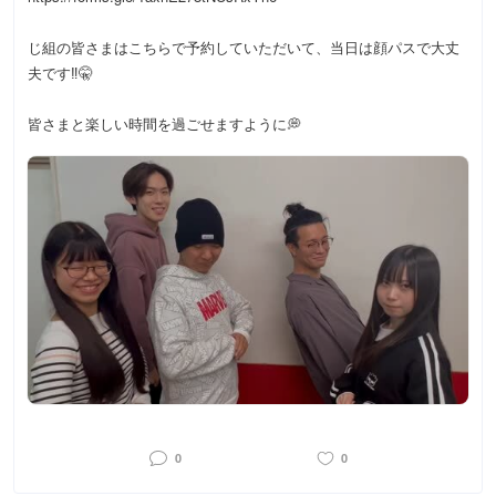
じ組の皆さまはこちらで予約していただいて、当日は顔パスで大丈
夫です‼️🤫
皆さまと楽しい時間を過ごせますように💭
0
0