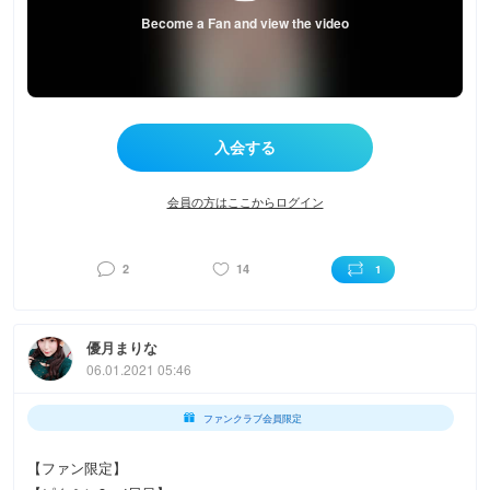
Become a Fan and view the video
会員の方はここからログイン
2
14
1
優月まりな
06.01.2021 05:46
ファンクラブ会員限定
【ファン限定】