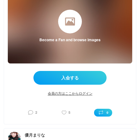
Become a Fan and browse images
会員の方はここからログイン
2
5
0
優月まりな