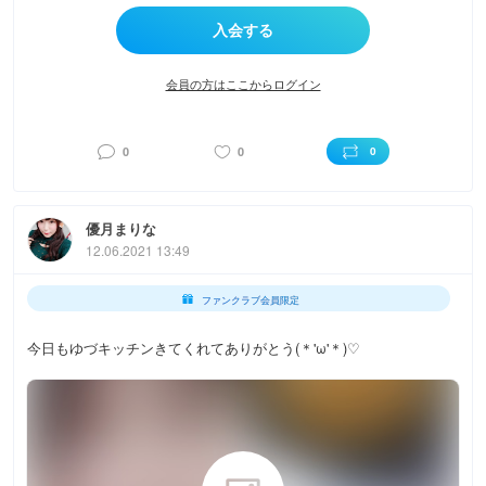
会員の方はここからログイン
0
0
0
優月まりな
12.06.2021 13:49
ファンクラブ会員限定
今日もゆづキッチンきてくれてありがとう(＊'ω'＊)♡