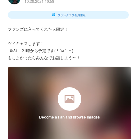
10.28.2021 10:58
ファンクラブ会員限定
ファンズに入ってくれた人限定！
ツイキャスします！
10/31 21時から予定です(＊´ω｀＊)
もしよかったらみんなでお話しよう〜！
Become a Fan and browse images