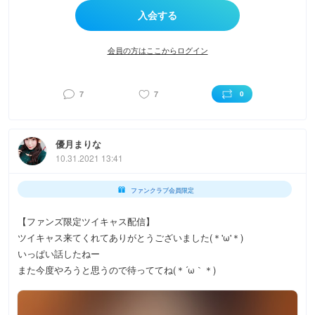
会員の方はここからログイン
7
7
0
優月まりな
10.31.2021 13:41
ファンクラブ会員限定
【ファンズ限定ツイキャス配信】
ツイキャス来てくれてありがとうございました(＊'ω'＊)
いっぱい話したねー
また今度やろうと思うので待っててね(＊´ω｀＊)