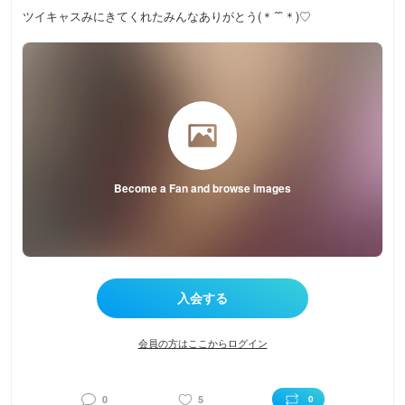
ツイキャスみにきてくれたみんなありがとう(＊´˘`＊)♡
Become a Fan and browse images
会員の方はここからログイン
0
5
0