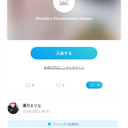
Become a Fan and browse images
会員の方はここからログイン
0
2
0
優月まりな
12.06.2021 09:37
ファンクラブ会員限定