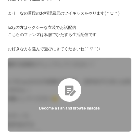
まりーなの普段のお料理風景のツイキャスをやります(＊'ω'＊)
fa2yの方はセクシーな衣装でお話配信
こちらのファンズは私服でひたすら生活配信です
お好きな方を選んで遊びにきてくださいね( ´ ▽ ` )ﾉ
Become a Fan and browse images