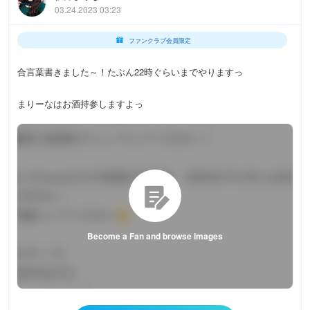
03.24.2023 03:23
ファンクラブ会員限定
合言葉書きました～！たぶん22時ぐらいまでやりますっ
まりーなはお酒持参しますよっ
Become a Fan and browse images