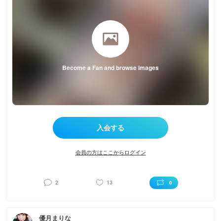
Become a Fan and browse images
会員の方はここからログイン
2
13
0
優月まりな