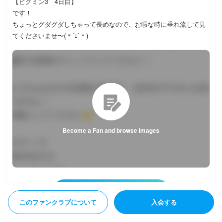
【ピクミン3 4日目】
です！
ちょっとグダグダしちゃって長めなので、お暇な時に垂れ流して見
てくださいませ〜(＊´ｪ`＊)
Become a Fan and browse images
このファンクラブについて
入会する
会員の方はここからログイン