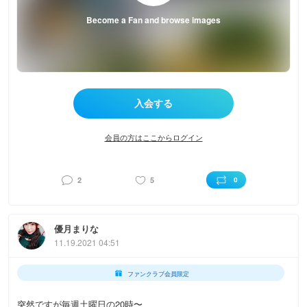
Become a Fan and browse images
会員の方はここからログイン
2
5
0
優月まりな
11.19.2021 04:51
ファンクラブ会員限定
突然ですが毎週土曜日の20時〜