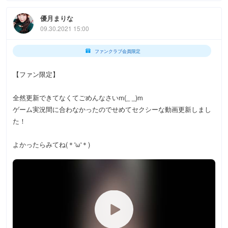
優月まりな
09.30.2021 15:00
ファンクラブ会員限定
【ファン限定】
全然更新できてなくてごめんなさいm(_ _)m
ゲーム実況間に合わなかったのでせめてセクシーな動画更新しまし
た！
よかったらみてね(＊'ω'＊)