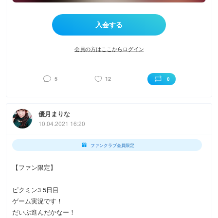
会員の方はここからログイン
5
12
0
優月まりな
10.04.2021 16:20
ファンクラブ会員限定
【ファン限定】
ピクミン3 5日目
ゲーム実況です！
だいぶ進んだかなー！