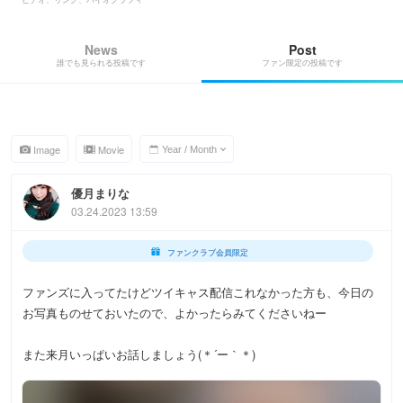
News
Post
誰でも見られる投稿です
ファン限定の投稿です
Image
Movie
優月まりな
03.24.2023 13:59
ファンクラブ会員限定
ファンズに入ってたけどツイキャス配信これなかった方も、今日の
お写真ものせておいたので、よかったらみてくださいねー
また来月いっぱいお話しましょう(＊´ー｀＊)