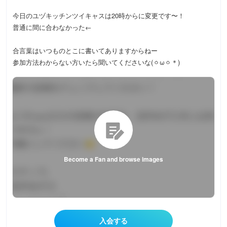
今日のユヅキッチンツイキャスは20時からに変更です〜！
普通に間に合わなかった←
合言葉はいつものとこに書いてありますからねー
参加方法わからない方いたら聞いてくださいな(ㆁωㆁ＊)
Become a Fan and browse images