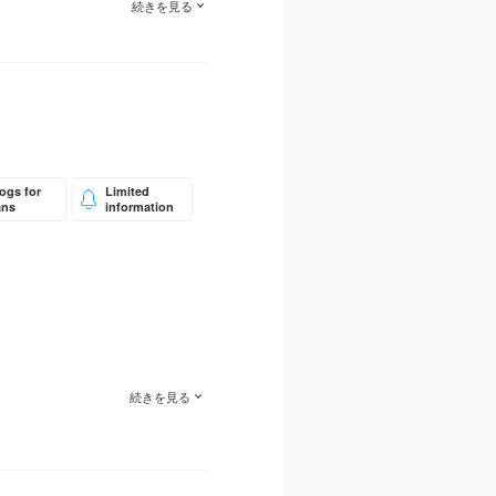
続きを見る
ります。
ogs for
Limited
ans
information
続きを見る