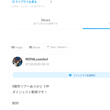
ライブラリを見る
ビデオ、リンク、バイオグラフィ
News
誰でも見られる投稿です
Image
Movie
ROYALcomfort
07.08.2026 09:10
ファンクラブ会員限定
5都市ツアーありがとう🤲
ダイジェスト動画です！
BGY