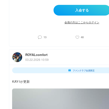
会員の方はここからログイン
13
48
ROYALcomfort
03.22.2026 10:59
ファンクラブ会員限定
KAY-Iが更新