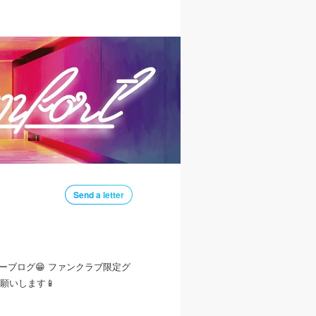
Send a letter
メンバーブログ😁 ファンクラブ限定グ
いします📱
