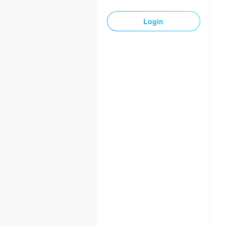
Login