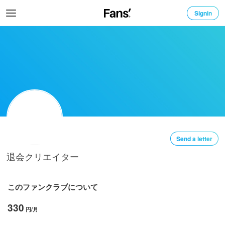
Signin
Send a letter
退会クリエイター
このファンクラブについて
330
円/月