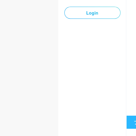
Login