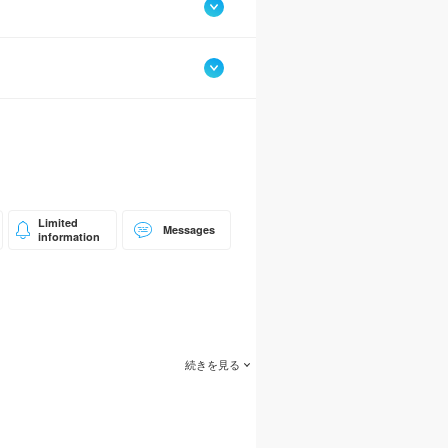
Limited
Messages
information
続きを見る
な音楽を奏でるための集い！になったらい