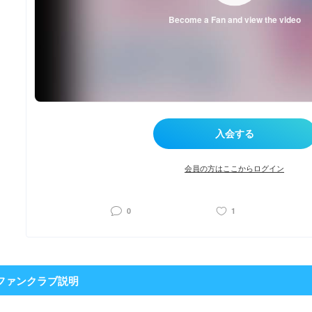
Become a Fan and view the video
会員の方はここからログイン
0
1
ファンクラブ説明