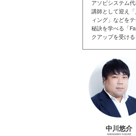
アソビシステム代
講師として迎え「
ィング」などをテ
秘訣を学べる「F
クアップを受ける
中川悠介
NAKAGAWA YUSUKE