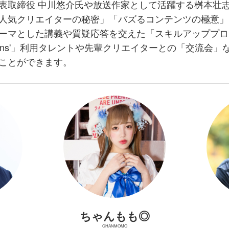
表取締役 中川悠介氏や放送作家として活躍する桝本壮
人気クリエイターの秘密」「バズるコンテンツの極意」
ーマとした講義や質疑応答を交えた「スキルアッププロ
ans'」利用タレントや先輩クリエイターとの「交流会」
ことができます。
ちゃんもも◎
CHANMOMO