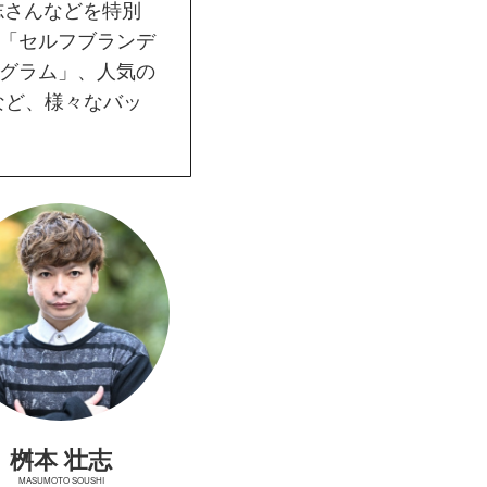
志さんなどを特別
「セルフブランデ
グラム」、人気の
など、様々なバッ
桝本 壮志
MASUMOTO SOUSHI